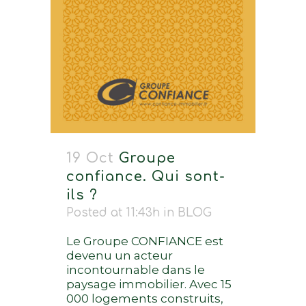
19 Oct
Groupe
confiance. Qui sont-
ils ?
Posted at 11:43h
in
BLOG
Le Groupe CONFIANCE est
devenu un acteur
incontournable dans le
paysage immobilier. Avec 15
000 logements construits,